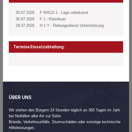
30.07.2026
F WALD 1 - Lage unbekannt
30.07.2026
F 1 - Kleinfeuer
28.07.2026
H 1 Y - Rettungsdienst Unterstützung
Termine Einsatzabteilung:
ÜBER UNS
Wir stehen den Bürgern 24 Stunden täglich an 365 Tagen im Jahr
bei Notfällen aller Art zur Seite.
Brände, Verkehrsunfälle, Sturmschäden oder sonstige technische
Hilfeleistungen.