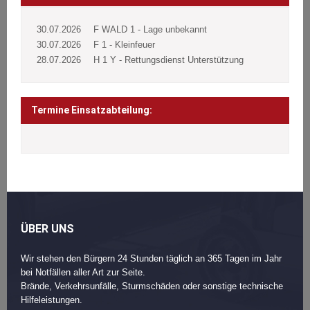
30.07.2026
F WALD 1 - Lage unbekannt
30.07.2026
F 1 - Kleinfeuer
28.07.2026
H 1 Y - Rettungsdienst Unterstützung
Termine Einsatzabteilung:
ÜBER UNS
Wir stehen den Bürgern 24 Stunden täglich an 365 Tagen im Jahr
bei Notfällen aller Art zur Seite.
Brände, Verkehrsunfälle, Sturmschäden oder sonstige technische
Hilfeleistungen.