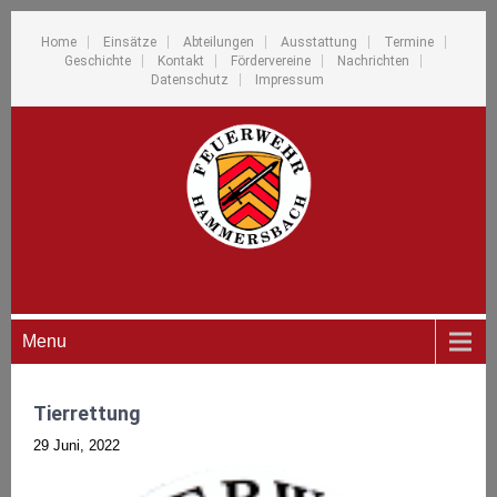
Home
Einsätze
Abteilungen
Ausstattung
Termine
Geschichte
Kontakt
Fördervereine
Nachrichten
Datenschutz
Impressum
Menu
Tierrettung
29 Juni, 2022