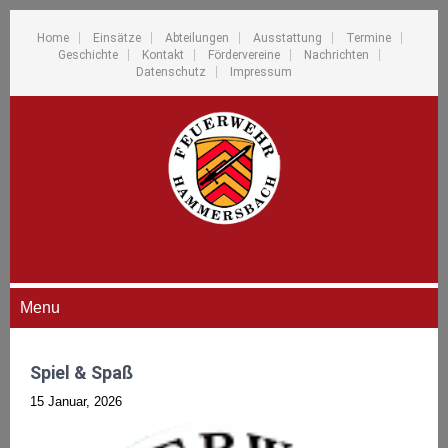
Home
Einsätze
Abteilungen
Ausstattung
Termine
Geschichte
Kontakt
Fördervereine
Nachrichten
Datenschutz
Impressum
Menu
Spiel & Spaß
15 Januar, 2026