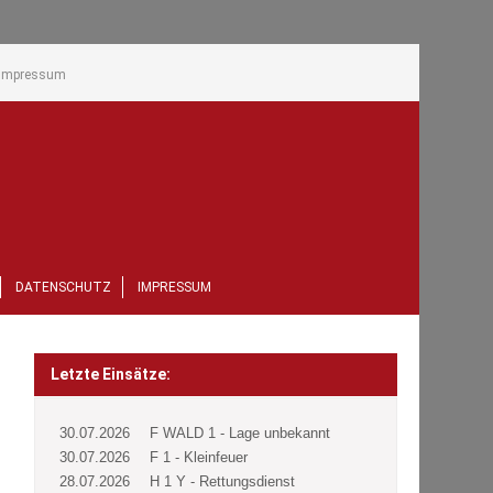
Impressum
DATENSCHUTZ
IMPRESSUM
Letzte Einsätze:
30.07.2026
F WALD 1 - Lage unbekannt
30.07.2026
F 1 - Kleinfeuer
28.07.2026
H 1 Y - Rettungsdienst