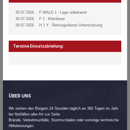
30.07.2026
F WALD 1 - Lage unbekannt
30.07.2026
F 1 - Kleinfeuer
28.07.2026
H 1 Y - Rettungsdienst Unterstützung
Termine Einsatzabteilung:
ÜBER UNS
Wir stehen den Bürgern 24 Stunden täglich an 365 Tagen im Jahr
bei Notfällen aller Art zur Seite.
Brände, Verkehrsunfälle, Sturmschäden oder sonstige technische
Hilfeleistungen.