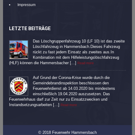
Impressum
LETZTE BEITRÄGE
Das Löschgruppenfahrzeug 10 (LF 10) ist das zweite
Löschfahrzeug in Hammersbach.Dieses Fahrzeug
rückt zu fast jedem Einsatz als zweites aus.In
Kombination mit dem Hilfeleistungslöschfahrzeug
(HLF) können die Hammersbacher […]
Read more
Auf Grund der Corona-Krise wurde durch die
Gemeindebrandinspektion beschlossen den
Feuerwehrdienst ab 14.03.2020 bis mindestens
einschließlich 19.04.2020 auszusetzen. Das
Feuerwehrhaus darf zur Zeit nur zu Einsatzzwecken und
Instandsetzungsarbeiten […]
Read more
© 2018 Feuerwehr Hammersbach