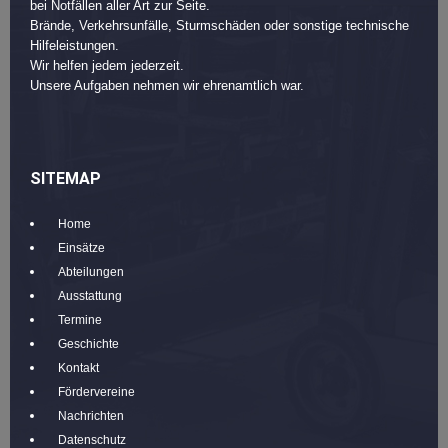
bei Notfällen aller Art zur Seite.
Brände, Verkehrsunfälle, Sturmschäden oder sonstige technische
Hilfeleistungen.
Wir helfen jedem jederzeit.
Unsere Aufgaben nehmen wir ehrenamtlich war.
SITEMAP
Home
Einsätze
Abteilungen
Ausstattung
Termine
Geschichte
Kontakt
Fördervereine
Nachrichten
Datenschutz