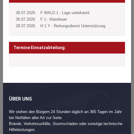
30.07.2026
F WALD 1 - Lage unbekannt
30.07.2026
F 1 - Kleinfeuer
28.07.2026
H 1 Y - Rettungsdienst Unterstützung
Termine Einsatzabteilung:
ÜBER UNS
Wir stehen den Bürgern 24 Stunden täglich an 365 Tagen im Jahr
bei Notfällen aller Art zur Seite.
Brände, Verkehrsunfälle, Sturmschäden oder sonstige technische
Hilfeleistungen.