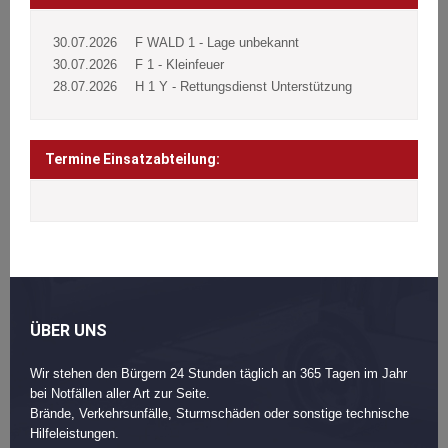
30.07.2026
F WALD 1 - Lage unbekannt
30.07.2026
F 1 - Kleinfeuer
28.07.2026
H 1 Y - Rettungsdienst Unterstützung
Termine Einsatzabteilung:
ÜBER UNS
Wir stehen den Bürgern 24 Stunden täglich an 365 Tagen im Jahr
bei Notfällen aller Art zur Seite.
Brände, Verkehrsunfälle, Sturmschäden oder sonstige technische
Hilfeleistungen.