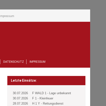
Impressum
DATENSCHUTZ
IMPRESSUM
Letzte Einsätze:
30.07.2026
F WALD 1 - Lage unbekannt
30.07.2026
F 1 - Kleinfeuer
28.07.2026
H 1 Y - Rettungsdienst