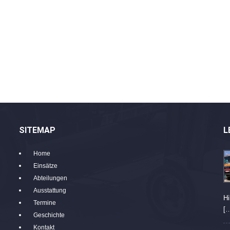
SITEMAP
L
Home
Einsätze
Abteilungen
Ausstattung
Hi
Termine
[
Geschichte
Kontakt