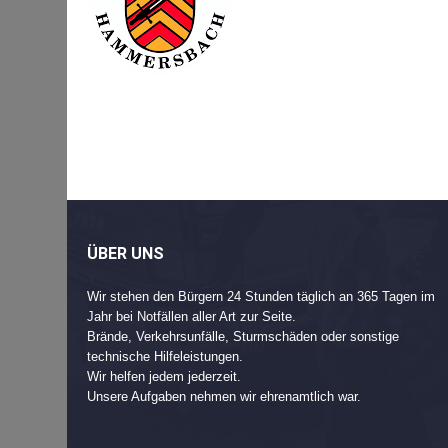
Beitragsnavigation
Post
navigation
ÜBER UNS
Wir stehen den Bürgern 24 Stunden täglich an 365 Tagen im
Jahr bei Notfällen aller Art zur Seite.
Brände, Verkehrsunfälle, Sturmschäden oder sonstige
technische Hilfeleistungen.
Wir helfen jedem jederzeit.
Unsere Aufgaben nehmen wir ehrenamtlich war.