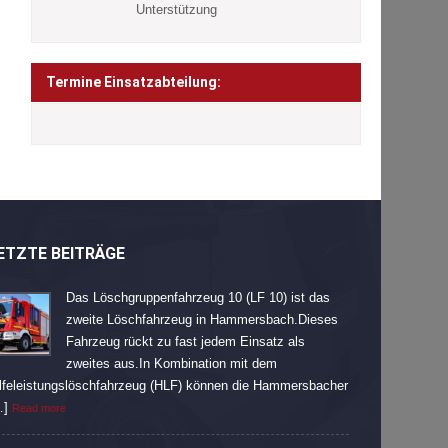
Unterstützung
Termine Einsatzabteilung:
ETZTE BEITRÄGE
Das Löschgruppenfahrzeug 10 (LF 10) ist das
zweite Löschfahrzeug in Hammersbach.Dieses
Fahrzeug rückt zu fast jedem Einsatz als
zweites aus.In Kombination mit dem
lfeleistungslöschfahrzeug (HLF) können die Hammersbacher
…]
Read more