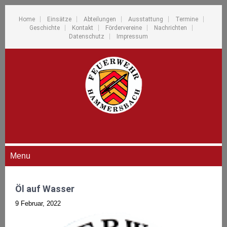
Home
Einsätze
Abteilungen
Ausstattung
Termine
Geschichte
Kontakt
Fördervereine
Nachrichten
Datenschutz
Impressum
Menu
Öl auf Wasser
9 Februar, 2022