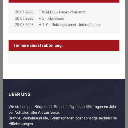
30.07.2026
F WALD 1 - Lage unbekannt
30.07.2026
F 1 - Kleinfeuer
28.07.2026
H 1 Y - Rettungsdienst Unterstützung
Termine Einsatzabteilung:
ÜBER UNS
Wir stehen den Bürgern 24 Stunden täglich an 365 Tagen im Jahr
bei Notfällen aller Art zur Seite.
Brände, Verkehrsunfälle, Sturmschäden oder sonstige technische
Hilfeleistungen.