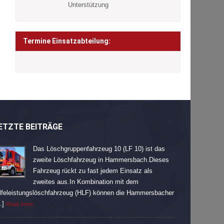
Unterstützung
Termine Einsatzabteilung:
ETZTE BEITRÄGE
Das Löschgruppenfahrzeug 10 (LF 10) ist das
zweite Löschfahrzeug in Hammersbach.Dieses
Fahrzeug rückt zu fast jedem Einsatz als
zweites aus.In Kombination mit dem
lfeleistungslöschfahrzeug (HLF) können die Hammersbacher
…]
Read more