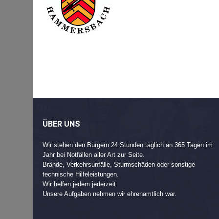
Beitragsnavigation
Post
navigation
ÜBER UNS
Wir stehen den Bürgern 24 Stunden täglich an 365 Tagen im
Jahr bei Notfällen aller Art zur Seite.
Brände, Verkehrsunfälle, Sturmschäden oder sonstige
technische Hilfeleistungen.
Wir helfen jedem jederzeit.
Unsere Aufgaben nehmen wir ehrenamtlich war.