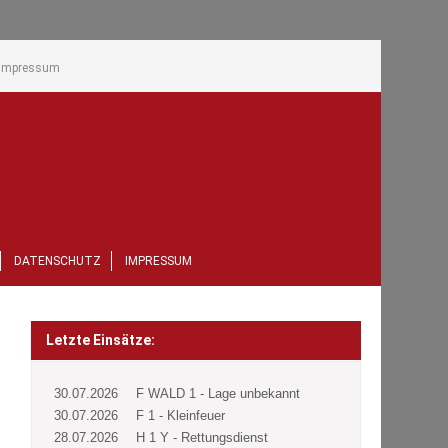
Impressum
DATENSCHUTZ
IMPRESSUM
Letzte Einsätze:
30.07.2026
F WALD 1 - Lage unbekannt
30.07.2026
F 1 - Kleinfeuer
28.07.2026
H 1 Y - Rettungsdienst