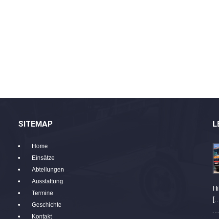
SITEMAP
L
Home
Einsätze
Abteilungen
Ausstattung
Hi
Termine
[
Geschichte
Kontakt