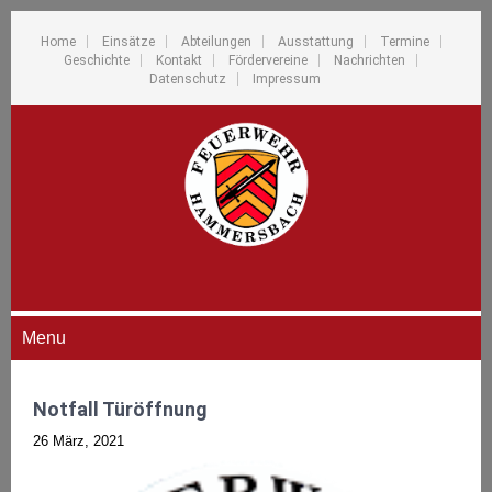
Home
Einsätze
Abteilungen
Ausstattung
Termine
Geschichte
Kontakt
Fördervereine
Nachrichten
Datenschutz
Impressum
Menu
Notfall Türöffnung
26 März, 2021