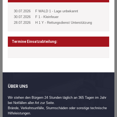
30.07.2026
F WALD 1 - Lage unbekannt
30.07.2026
F 1 - Kleinfeuer
28.07.2026
H 1 Y - Rettungsdienst Unterstützung
Termine Einsatzabteilung:
ÜBER UNS
Wir stehen den Bürgern 24 Stunden täglich an 365 Tagen im Jahr
bei Notfällen aller Art zur Seite.
Brände, Verkehrsunfälle, Sturmschäden oder sonstige technische
Hilfeleistungen.