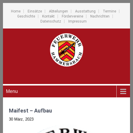
Home
Einsätze
Abteilungen
Ausstattung
Termine
Geschichte
Kontakt
Fördervereine
Nachrichten
Datenschutz
Impressum
Menu
Maifest – Aufbau
30 März, 2023