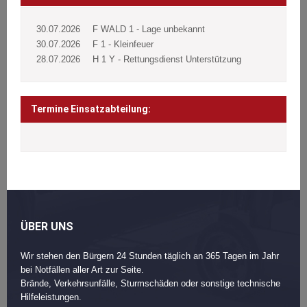
30.07.2026
F WALD 1 - Lage unbekannt
30.07.2026
F 1 - Kleinfeuer
28.07.2026
H 1 Y - Rettungsdienst Unterstützung
Termine Einsatzabteilung:
ÜBER UNS
Wir stehen den Bürgern 24 Stunden täglich an 365 Tagen im Jahr
bei Notfällen aller Art zur Seite.
Brände, Verkehrsunfälle, Sturmschäden oder sonstige technische
Hilfeleistungen.