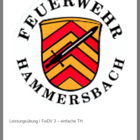
Leistungsübung / FwDV 3 – einfache TH