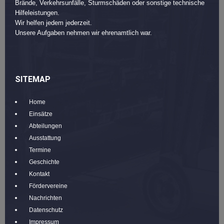
Brände, Verkehrsunfälle, Sturmschäden oder sonstige technische
Hilfeleistungen.
Wir helfen jedem jederzeit.
Unsere Aufgaben nehmen wir ehrenamtlich war.
SITEMAP
Home
Einsätze
Abteilungen
Ausstattung
Termine
Geschichte
Kontakt
Fördervereine
Nachrichten
Datenschutz
Impressum