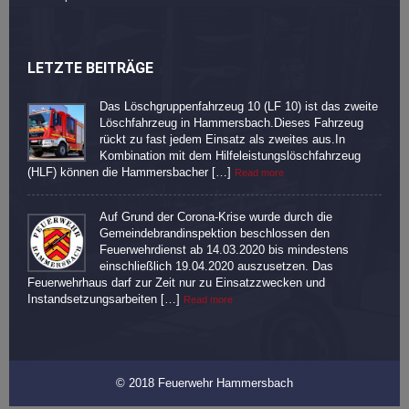
LETZTE BEITRÄGE
Das Löschgruppenfahrzeug 10 (LF 10) ist das zweite
Löschfahrzeug in Hammersbach.Dieses Fahrzeug
rückt zu fast jedem Einsatz als zweites aus.In
Kombination mit dem Hilfeleistungslöschfahrzeug
(HLF) können die Hammersbacher […]
Read more
Auf Grund der Corona-Krise wurde durch die
Gemeindebrandinspektion beschlossen den
Feuerwehrdienst ab 14.03.2020 bis mindestens
einschließlich 19.04.2020 auszusetzen. Das
Feuerwehrhaus darf zur Zeit nur zu Einsatzzwecken und
Instandsetzungsarbeiten […]
Read more
© 2018 Feuerwehr Hammersbach