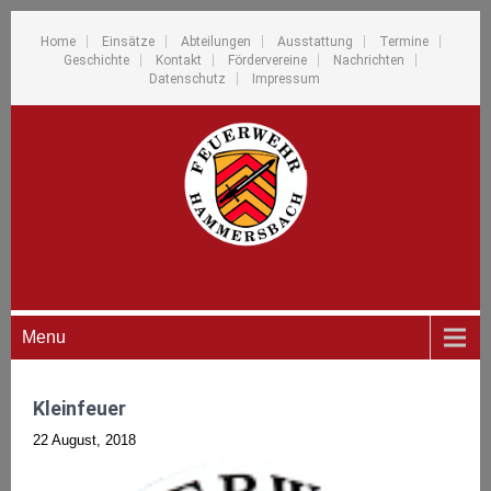
Home
Einsätze
Abteilungen
Ausstattung
Termine
Geschichte
Kontakt
Fördervereine
Nachrichten
Datenschutz
Impressum
Menu
Kleinfeuer
22 August, 2018