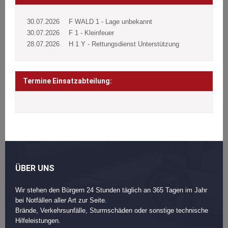
30.07.2026
F WALD 1 - Lage unbekannt
30.07.2026
F 1 - Kleinfeuer
28.07.2026
H 1 Y - Rettungsdienst Unterstützung
Termine Einsatzabteilung:
ÜBER UNS
Wir stehen den Bürgern 24 Stunden täglich an 365 Tagen im Jahr
bei Notfällen aller Art zur Seite.
Brände, Verkehrsunfälle, Sturmschäden oder sonstige technische
Hilfeleistungen.