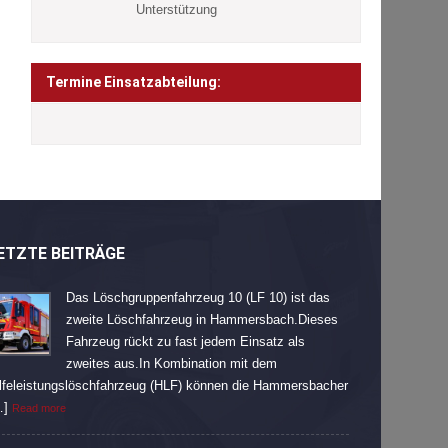
Unterstützung
Termine Einsatzabteilung:
ETZTE BEITRÄGE
Das Löschgruppenfahrzeug 10 (LF 10) ist das
zweite Löschfahrzeug in Hammersbach.Dieses
Fahrzeug rückt zu fast jedem Einsatz als
zweites aus.In Kombination mit dem
lfeleistungslöschfahrzeug (HLF) können die Hammersbacher
…]
Read more