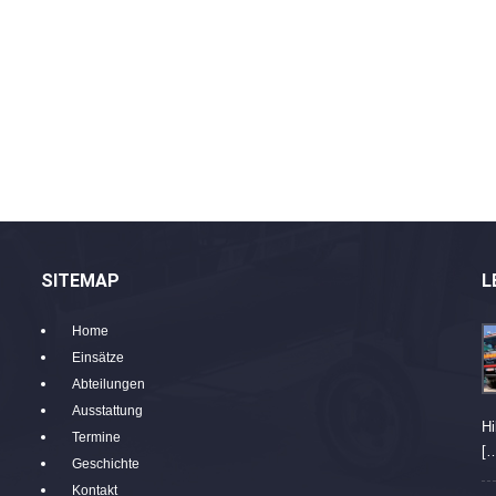
SITEMAP
L
Home
Einsätze
Abteilungen
Ausstattung
Hi
Termine
[
Geschichte
Kontakt