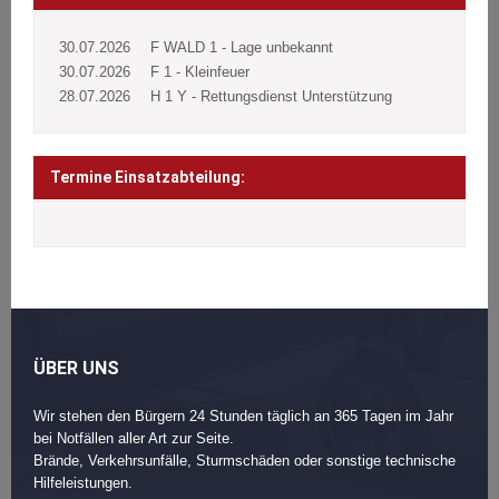
30.07.2026
F WALD 1 - Lage unbekannt
30.07.2026
F 1 - Kleinfeuer
28.07.2026
H 1 Y - Rettungsdienst Unterstützung
Termine Einsatzabteilung:
ÜBER UNS
Wir stehen den Bürgern 24 Stunden täglich an 365 Tagen im Jahr
bei Notfällen aller Art zur Seite.
Brände, Verkehrsunfälle, Sturmschäden oder sonstige technische
Hilfeleistungen.