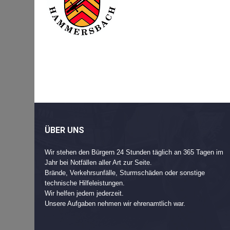
Beitragsnavigation
Post
navigation
ÜBER UNS
Wir stehen den Bürgern 24 Stunden täglich an 365 Tagen im
Jahr bei Notfällen aller Art zur Seite.
Brände, Verkehrsunfälle, Sturmschäden oder sonstige
technische Hilfeleistungen.
Wir helfen jedem jederzeit.
Unsere Aufgaben nehmen wir ehrenamtlich war.