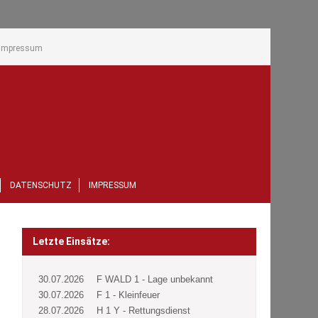
Impressum
DATENSCHUTZ
IMPRESSUM
Letzte Einsätze:
30.07.2026
F WALD 1 - Lage unbekannt
30.07.2026
F 1 - Kleinfeuer
28.07.2026
H 1 Y - Rettungsdienst