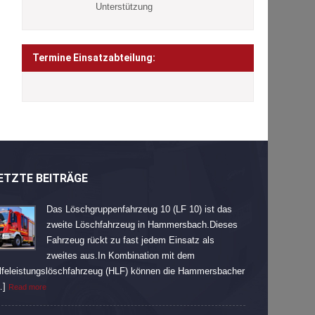
Unterstützung
Termine Einsatzabteilung:
ETZTE BEITRÄGE
Das Löschgruppenfahrzeug 10 (LF 10) ist das
zweite Löschfahrzeug in Hammersbach.Dieses
Fahrzeug rückt zu fast jedem Einsatz als
zweites aus.In Kombination mit dem
lfeleistungslöschfahrzeug (HLF) können die Hammersbacher
…]
Read more