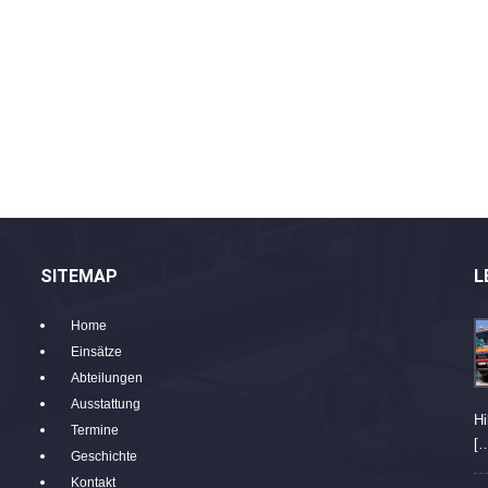
SITEMAP
L
Home
Einsätze
Abteilungen
Ausstattung
Hi
Termine
[
Geschichte
Kontakt