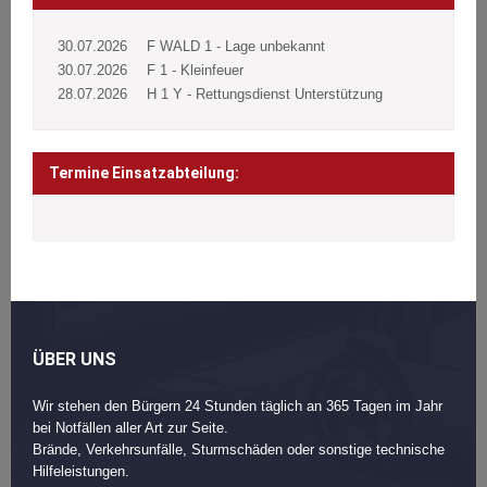
30.07.2026
F WALD 1 - Lage unbekannt
30.07.2026
F 1 - Kleinfeuer
28.07.2026
H 1 Y - Rettungsdienst Unterstützung
Termine Einsatzabteilung:
ÜBER UNS
Wir stehen den Bürgern 24 Stunden täglich an 365 Tagen im Jahr
bei Notfällen aller Art zur Seite.
Brände, Verkehrsunfälle, Sturmschäden oder sonstige technische
Hilfeleistungen.