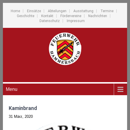
Home
Einsätze
Abteilungen
Ausstattung
Termine
Geschichte
Kontakt
Fördervereine
Nachrichten
Datenschutz
Impressum
Menu
Kaminbrand
31 März, 2020