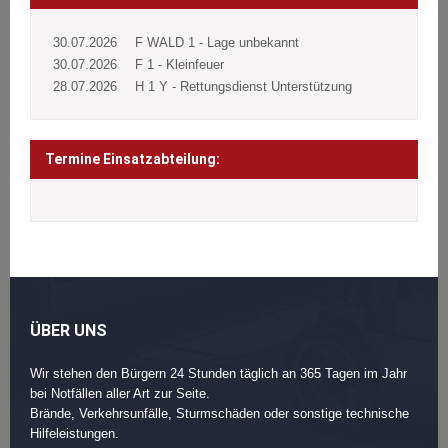
30.07.2026
F WALD 1 - Lage unbekannt
30.07.2026
F 1 - Kleinfeuer
28.07.2026
H 1 Y - Rettungsdienst Unterstützung
Termine Einsatzabteilung:
ÜBER UNS
Wir stehen den Bürgern 24 Stunden täglich an 365 Tagen im Jahr
bei Notfällen aller Art zur Seite.
Brände, Verkehrsunfälle, Sturmschäden oder sonstige technische
Hilfeleistungen.