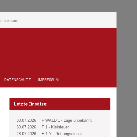
Impressum
DATENSCHUTZ
IMPRESSUM
Letzte Einsätze:
30.07.2026
F WALD 1 - Lage unbekannt
30.07.2026
F 1 - Kleinfeuer
28.07.2026
H 1 Y - Rettungsdienst