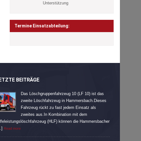
Unterstützung
Termine Einsatzabteilung:
ETZTE BEITRÄGE
Das Löschgruppenfahrzeug 10 (LF 10) ist das
zweite Löschfahrzeug in Hammersbach.Dieses
Fahrzeug rückt zu fast jedem Einsatz als
zweites aus.In Kombination mit dem
lfeleistungslöschfahrzeug (HLF) können die Hammersbacher
…]
Read more