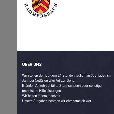
Beitragsnavigation
Post
navigation
ÜBER UNS
Wir stehen den Bürgern 24 Stunden täglich an 365 Tagen im
Jahr bei Notfällen aller Art zur Seite.
Brände, Verkehrsunfälle, Sturmschäden oder sonstige
technische Hilfeleistungen.
Wir helfen jedem jederzeit.
Unsere Aufgaben nehmen wir ehrenamtlich war.