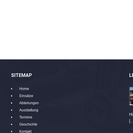
SITEMAP
L
Home
Einsätze
Abteilungen
Ausstattung
Hi
Termine
[
Geschichte
Kontakt