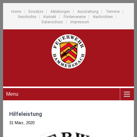
Home
Einsätze
Abteilungen
Ausstattung
Termine
Geschichte
Kontakt
Fördervereine
Nachrichten
Datenschutz
Impressum
Menu
Hilfeleistung
31 März, 2020