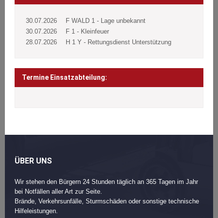
30.07.2026
F WALD 1 - Lage unbekannt
30.07.2026
F 1 - Kleinfeuer
28.07.2026
H 1 Y - Rettungsdienst Unterstützung
Termine Einsatzabteilung:
ÜBER UNS
Wir stehen den Bürgern 24 Stunden täglich an 365 Tagen im Jahr
bei Notfällen aller Art zur Seite.
Brände, Verkehrsunfälle, Sturmschäden oder sonstige technische
Hilfeleistungen.