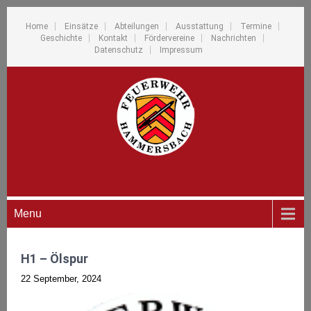
Home
Einsätze
Abteilungen
Ausstattung
Termine
Geschichte
Kontakt
Fördervereine
Nachrichten
Datenschutz
Impressum
Menu
H1 – Ölspur
22 September, 2024