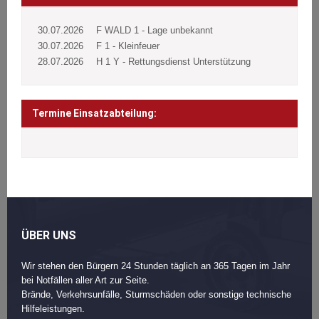
30.07.2026
F WALD 1 - Lage unbekannt
30.07.2026
F 1 - Kleinfeuer
28.07.2026
H 1 Y - Rettungsdienst Unterstützung
Termine Einsatzabteilung:
ÜBER UNS
Wir stehen den Bürgern 24 Stunden täglich an 365 Tagen im Jahr
bei Notfällen aller Art zur Seite.
Brände, Verkehrsunfälle, Sturmschäden oder sonstige technische
Hilfeleistungen.