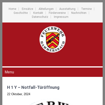
Home
Einsätze
Abteilungen
Ausstattung
Termine
Geschichte
Kontakt
Fördervereine
Nachrichten
Datenschutz
Impressum
Menu
H 1 Y – Notfall-Türöffnung
22 Oktober, 2024