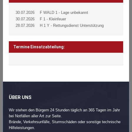
30.07.2026
F WALD 1 - Lage unbekannt
30.07.2026
F 1 - Kleinfeuer
28.07.2026
H 1 Y - Rettungsdienst Unterstützung
Termine Einsatzabteilung:
ÜBER UNS
Wir stehen den Bürgern 24 Stunden täglich an 365 Tagen im Jahr
bei Notfällen aller Art zur Seite.
Brände, Verkehrsunfälle, Sturmschäden oder sonstige technische
Hilfeleistungen.