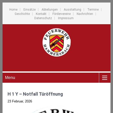
Home
Einsätze
Abteilungen
Ausstattung
Termine
Geschichte
Kontakt
Fördervereine
Nachrichten
Datenschutz
Impressum
Menu
H 1 Y – Notfall Türöffnung
23 Februar, 2026