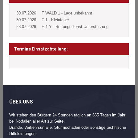
30.07.2026
F WALD 1 - Lage unbekannt
30.07.2026
F 1 - Kleinfeuer
28.07.2026
H 1 Y - Rettungsdienst Unterstützung
Termine Einsatzabteilung:
ÜBER UNS
Wir stehen den Bürgern 24 Stunden täglich an 365 Tagen im Jahr
bei Notfällen aller Art zur Seite.
Brände, Verkehrsunfälle, Sturmschäden oder sonstige technische
Hilfeleistungen.