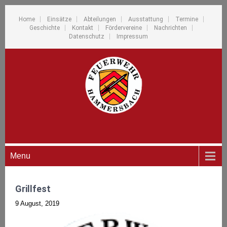
Home
Einsätze
Abteilungen
Ausstattung
Termine
Geschichte
Kontakt
Fördervereine
Nachrichten
Datenschutz
Impressum
Menu
Grillfest
9 August, 2019