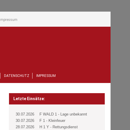
Impressum
DATENSCHUTZ
IMPRESSUM
Letzte Einsätze:
30.07.2026
F WALD 1 - Lage unbekannt
30.07.2026
F 1 - Kleinfeuer
28.07.2026
H 1 Y - Rettungsdienst