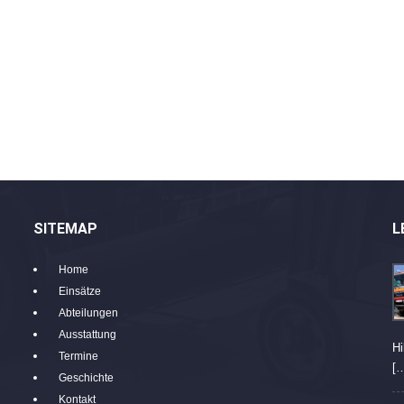
SITEMAP
L
Home
Einsätze
Abteilungen
Ausstattung
Hi
Termine
[
Geschichte
Kontakt