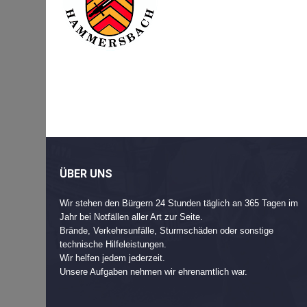
Beitragsnavigation
Post
navigation
ÜBER UNS
Wir stehen den Bürgern 24 Stunden täglich an 365 Tagen im
Jahr bei Notfällen aller Art zur Seite.
Brände, Verkehrsunfälle, Sturmschäden oder sonstige
technische Hilfeleistungen.
Wir helfen jedem jederzeit.
Unsere Aufgaben nehmen wir ehrenamtlich war.