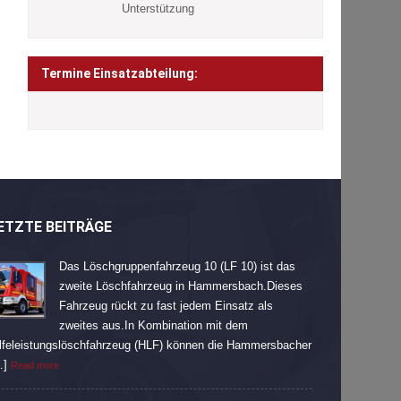
Unterstützung
Termine Einsatzabteilung:
ETZTE BEITRÄGE
Das Löschgruppenfahrzeug 10 (LF 10) ist das
zweite Löschfahrzeug in Hammersbach.Dieses
Fahrzeug rückt zu fast jedem Einsatz als
zweites aus.In Kombination mit dem
lfeleistungslöschfahrzeug (HLF) können die Hammersbacher
…]
Read more