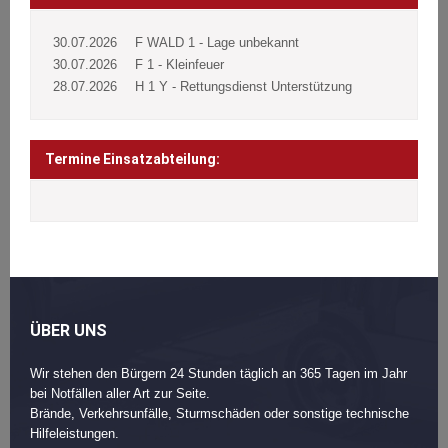
30.07.2026
F WALD 1 - Lage unbekannt
30.07.2026
F 1 - Kleinfeuer
28.07.2026
H 1 Y - Rettungsdienst Unterstützung
Termine Einsatzabteilung:
ÜBER UNS
Wir stehen den Bürgern 24 Stunden täglich an 365 Tagen im Jahr
bei Notfällen aller Art zur Seite.
Brände, Verkehrsunfälle, Sturmschäden oder sonstige technische
Hilfeleistungen.