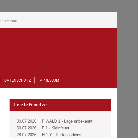
Impressum
DATENSCHUTZ
IMPRESSUM
Letzte Einsätze:
30.07.2026
F WALD 1 - Lage unbekannt
30.07.2026
F 1 - Kleinfeuer
28.07.2026
H 1 Y - Rettungsdienst