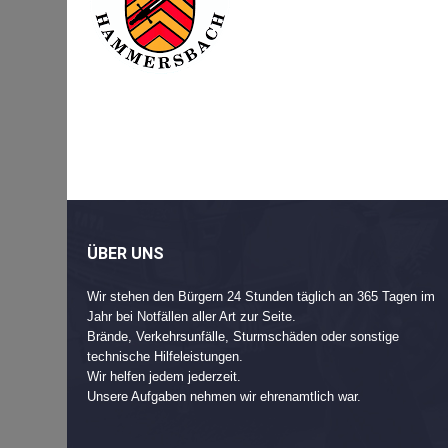
Beitragsnavigation
Post
navigation
ÜBER UNS
Wir stehen den Bürgern 24 Stunden täglich an 365 Tagen im
Jahr bei Notfällen aller Art zur Seite.
Brände, Verkehrsunfälle, Sturmschäden oder sonstige
technische Hilfeleistungen.
Wir helfen jedem jederzeit.
Unsere Aufgaben nehmen wir ehrenamtlich war.