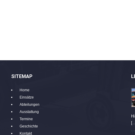
SITEMAP
L
Home
Einsätze
Abteilungen
Ausstattung
Hi
Termine
[
Geschichte
Kontakt