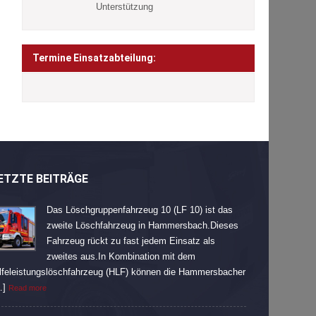
Unterstützung
Termine Einsatzabteilung:
ETZTE BEITRÄGE
Das Löschgruppenfahrzeug 10 (LF 10) ist das
zweite Löschfahrzeug in Hammersbach.Dieses
Fahrzeug rückt zu fast jedem Einsatz als
zweites aus.In Kombination mit dem
lfeleistungslöschfahrzeug (HLF) können die Hammersbacher
…]
Read more