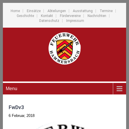
Home
Einsätze
Abteilungen
Ausstattung
Termine
Geschichte
Kontakt
Fördervereine
Nachrichten
Datenschutz
Impressum
Menu
FwDv3
6 Februar, 2018