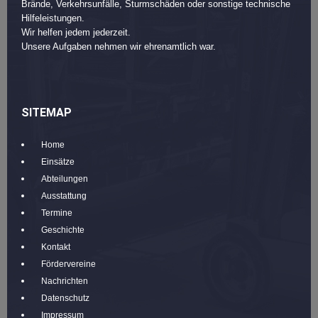
Brände, Verkehrsunfälle, Sturmschäden oder sonstige technische
Hilfeleistungen.
Wir helfen jedem jederzeit.
Unsere Aufgaben nehmen wir ehrenamtlich war.
SITEMAP
Home
Einsätze
Abteilungen
Ausstattung
Termine
Geschichte
Kontakt
Fördervereine
Nachrichten
Datenschutz
Impressum