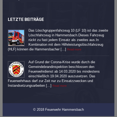
LETZTE BEITRÄGE
Das Löschgruppenfahrzeug 10 (LF 10) ist das zweite
Löschfahrzeug in Hammersbach.Dieses Fahrzeug
rückt zu fast jedem Einsatz als zweites aus.In
Kombination mit dem Hilfeleistungslöschfahrzeug
(HLF) können die Hammersbacher […]
Read more
Auf Grund der Corona-Krise wurde durch die
Gemeindebrandinspektion beschlossen den
Feuerwehrdienst ab 14.03.2020 bis mindestens
einschließlich 19.04.2020 auszusetzen. Das
Feuerwehrhaus darf zur Zeit nur zu Einsatzzwecken und
Instandsetzungsarbeiten […]
Read more
© 2018 Feuerwehr Hammersbach