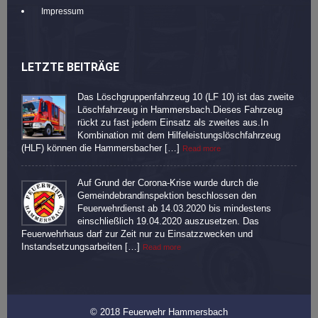
Impressum
LETZTE BEITRÄGE
Das Löschgruppenfahrzeug 10 (LF 10) ist das zweite
Löschfahrzeug in Hammersbach.Dieses Fahrzeug
rückt zu fast jedem Einsatz als zweites aus.In
Kombination mit dem Hilfeleistungslöschfahrzeug
(HLF) können die Hammersbacher […]
Read more
Auf Grund der Corona-Krise wurde durch die
Gemeindebrandinspektion beschlossen den
Feuerwehrdienst ab 14.03.2020 bis mindestens
einschließlich 19.04.2020 auszusetzen. Das
Feuerwehrhaus darf zur Zeit nur zu Einsatzzwecken und
Instandsetzungsarbeiten […]
Read more
© 2018 Feuerwehr Hammersbach