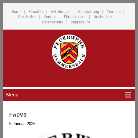
Home
Einsätze
Abteilungen
Ausstattung
Termine
Geschichte
Kontakt
Fördervereine
Nachrichten
Datenschutz
Impressum
Menu
FwDV3
5 Januar, 2025