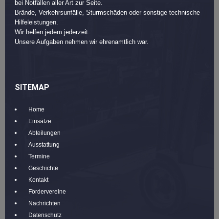
bei Notfällen aller Art zur Seite.
Brände, Verkehrsunfälle, Sturmschäden oder sonstige technische
Hilfeleistungen.
Wir helfen jedem jederzeit.
Unsere Aufgaben nehmen wir ehrenamtlich war.
SITEMAP
Home
Einsätze
Abteilungen
Ausstattung
Termine
Geschichte
Kontakt
Fördervereine
Nachrichten
Datenschutz