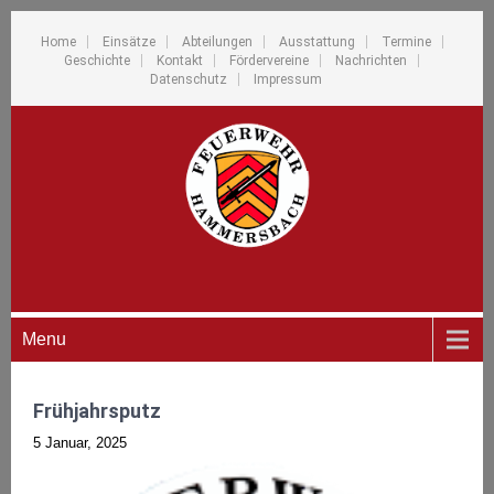
Home
Einsätze
Abteilungen
Ausstattung
Termine
Geschichte
Kontakt
Fördervereine
Nachrichten
Datenschutz
Impressum
Menu
Frühjahrsputz
5 Januar, 2025