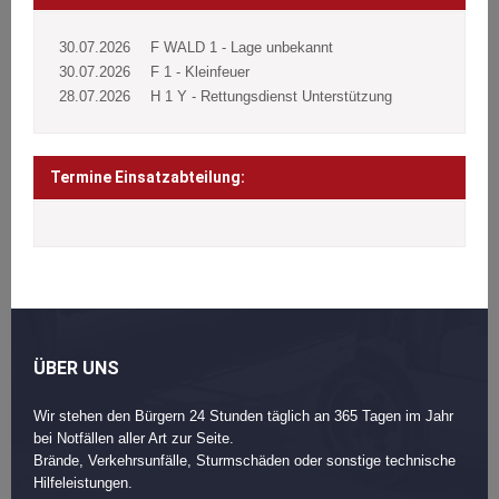
30.07.2026
F WALD 1 - Lage unbekannt
30.07.2026
F 1 - Kleinfeuer
28.07.2026
H 1 Y - Rettungsdienst Unterstützung
Termine Einsatzabteilung:
ÜBER UNS
Wir stehen den Bürgern 24 Stunden täglich an 365 Tagen im Jahr
bei Notfällen aller Art zur Seite.
Brände, Verkehrsunfälle, Sturmschäden oder sonstige technische
Hilfeleistungen.