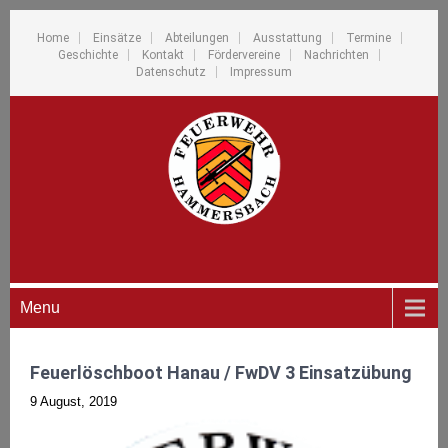
Home
Einsätze
Abteilungen
Ausstattung
Termine
Geschichte
Kontakt
Fördervereine
Nachrichten
Datenschutz
Impressum
Menu
Feuerlöschboot Hanau / FwDV 3 Einsatzübung
9 August, 2019