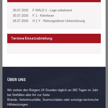
30.07.2026
F WALD 1 - Lage unbekannt
30.07.2026
F 1 - Kleinfeuer
28.07.2026
H 1 Y - Rettungsdienst Unterstützung
Termine Einsatzabteilung:
ÜBER UNS
Wir stehen den Bürgern 24 Stunden täglich an 365 Tagen im Jahr
bei Notfällen aller Art zur Seite.
Brände, Verkehrsunfälle, Sturmschäden oder sonstige technische
Hilfeleistungen.