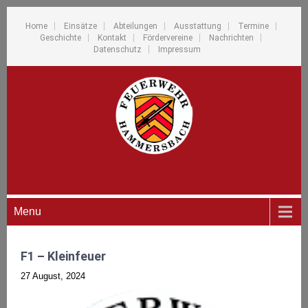
Home
Einsätze
Abteilungen
Ausstattung
Termine
Geschichte
Kontakt
Fördervereine
Nachrichten
Datenschutz
Impressum
Menu
F1 – Kleinfeuer
27 August, 2024