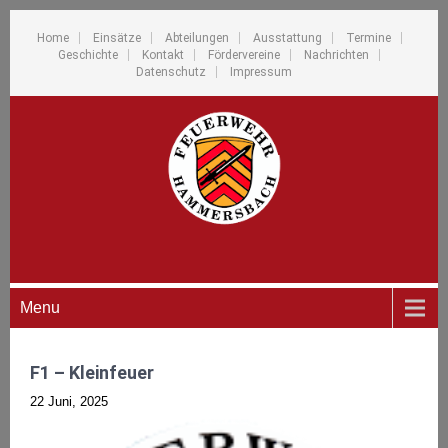
Home
Einsätze
Abteilungen
Ausstattung
Termine
Geschichte
Kontakt
Fördervereine
Nachrichten
Datenschutz
Impressum
Menu
F1 – Kleinfeuer
22 Juni, 2025