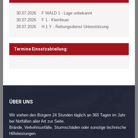
30.07.2026
F WALD 1 - Lage unbekannt
30.07.2026
F 1 - Kleinfeuer
28.07.2026
H 1 Y - Rettungsdienst Unterstützung
Termine Einsatzabteilung:
ÜBER UNS
Wir stehen den Bürgern 24 Stunden täglich an 365 Tagen im Jahr
bei Notfällen aller Art zur Seite.
Brände, Verkehrsunfälle, Sturmschäden oder sonstige technische
Hilfeleistungen.