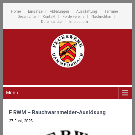
Home
Einsätze
Abteilungen
Ausstattung
Termine
Geschichte
Kontakt
Fördervereine
Nachrichten
Datenschutz
Impressum
Menu
F RWM – Rauchwarnmelder-Auslösung
27 Juni, 2025