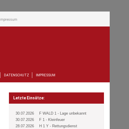
Impressum
DATENSCHUTZ
IMPRESSUM
Letzte Einsätze:
30.07.2026
F WALD 1 - Lage unbekannt
30.07.2026
F 1 - Kleinfeuer
28.07.2026
H 1 Y - Rettungsdienst