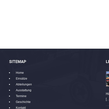
SITEMAP
L
Home
Einsätze
Abteilungen
Ausstattung
Hi
Termine
[
Geschichte
Kontakt