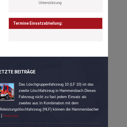
Unterstützung
Termine Einsatzabteilung:
ETZTE BEITRÄGE
Das Löschgruppenfahrzeug 10 (LF 10) ist das
zweite Löschfahrzeug in Hammersbach.Dieses
Fahrzeug rückt zu fast jedem Einsatz als
zweites aus.In Kombination mit dem
lfeleistungslöschfahrzeug (HLF) können die Hammersbacher
…]
Read more