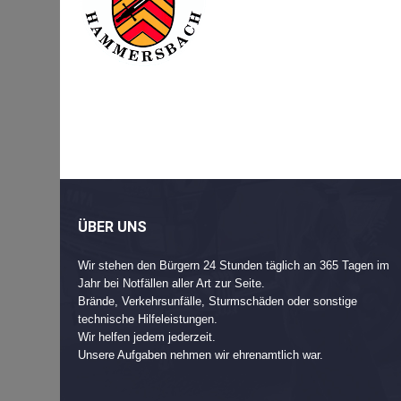
Beitragsnavigation
Post
navigation
ÜBER UNS
Wir stehen den Bürgern 24 Stunden täglich an 365 Tagen im
Jahr bei Notfällen aller Art zur Seite.
Brände, Verkehrsunfälle, Sturmschäden oder sonstige
technische Hilfeleistungen.
Wir helfen jedem jederzeit.
Unsere Aufgaben nehmen wir ehrenamtlich war.