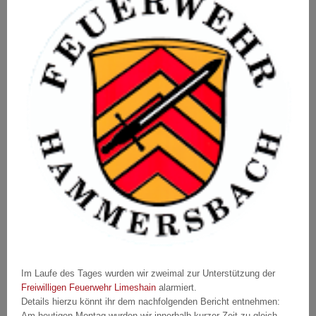
Im Laufe des Tages wurden wir zweimal zur Unterstützung der
Freiwilligen Feuerwehr Limeshain
alarmiert.
Details hierzu könnt ihr dem nachfolgenden Bericht entnehmen:
Am heutigen Montag wurden wir innerhalb kurzer Zeit zu gleich