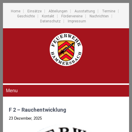
Home
Einsätze
Abteilungen
Ausstattung
Termine
Geschichte
Kontakt
Fördervereine
Nachrichten
Datenschutz
Impressum
Menu
F 2 – Rauchentwicklung
23 Dezember, 2025