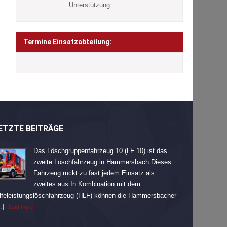
Unterstützung
Termine Einsatzabteilung:
ETZTE BEITRÄGE
Das Löschgruppenfahrzeug 10 (LF 10) ist das
zweite Löschfahrzeug in Hammersbach.Dieses
Fahrzeug rückt zu fast jedem Einsatz als
zweites aus.In Kombination mit dem
lfeleistungslöschfahrzeug (HLF) können die Hammersbacher
…]
Read more