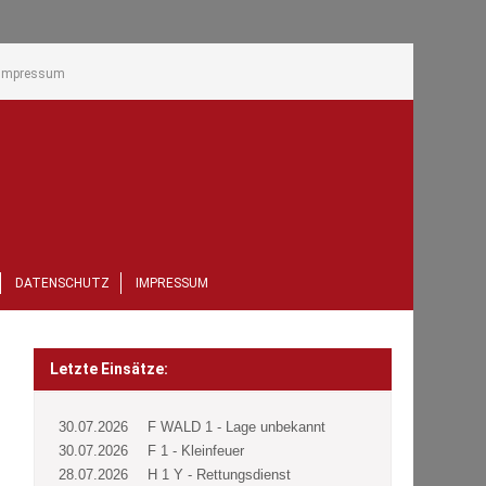
Impressum
DATENSCHUTZ
IMPRESSUM
Letzte Einsätze:
30.07.2026
F WALD 1 - Lage unbekannt
30.07.2026
F 1 - Kleinfeuer
28.07.2026
H 1 Y - Rettungsdienst