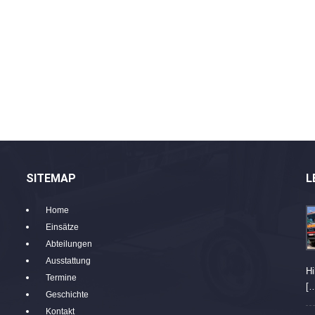
SITEMAP
L
Home
Einsätze
Abteilungen
Ausstattung
Hi
Termine
[
Geschichte
Kontakt