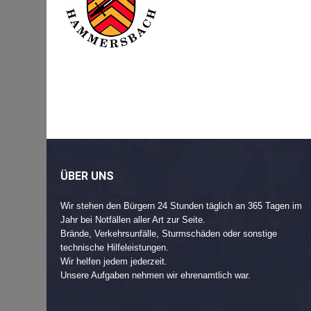
Beitragsnavigation
Post
navigation
ÜBER UNS
Wir stehen den Bürgern 24 Stunden täglich an 365 Tagen im
Jahr bei Notfällen aller Art zur Seite.
Brände, Verkehrsunfälle, Sturmschäden oder sonstige
technische Hilfeleistungen.
Wir helfen jedem jederzeit.
Unsere Aufgaben nehmen wir ehrenamtlich war.