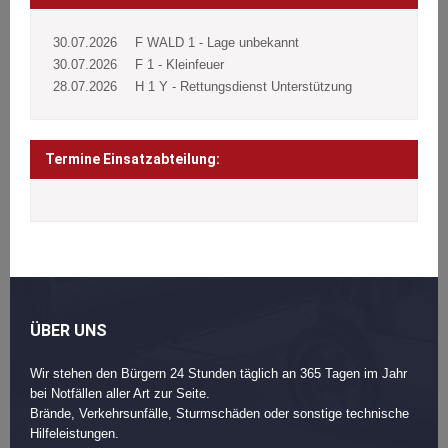
30.07.2026
F WALD 1 - Lage unbekannt
30.07.2026
F 1 - Kleinfeuer
28.07.2026
H 1 Y - Rettungsdienst Unterstützung
Termine Einsatzabteilung:
ÜBER UNS
Wir stehen den Bürgern 24 Stunden täglich an 365 Tagen im Jahr
bei Notfällen aller Art zur Seite.
Brände, Verkehrsunfälle, Sturmschäden oder sonstige technische
Hilfeleistungen.