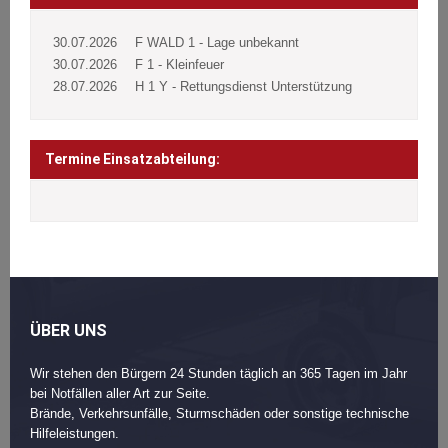
30.07.2026
F WALD 1 - Lage unbekannt
30.07.2026
F 1 - Kleinfeuer
28.07.2026
H 1 Y - Rettungsdienst Unterstützung
Termine Einsatzabteilung:
ÜBER UNS
Wir stehen den Bürgern 24 Stunden täglich an 365 Tagen im Jahr
bei Notfällen aller Art zur Seite.
Brände, Verkehrsunfälle, Sturmschäden oder sonstige technische
Hilfeleistungen.