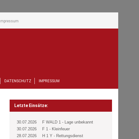
Impressum
DATENSCHUTZ
IMPRESSUM
Letzte Einsätze:
30.07.2026
F WALD 1 - Lage unbekannt
30.07.2026
F 1 - Kleinfeuer
28.07.2026
H 1 Y - Rettungsdienst