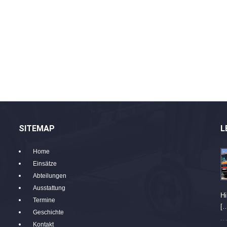
SITEMAP
L
Home
Einsätze
Abteilungen
Ausstattung
Hi
Termine
[
Geschichte
Kontakt