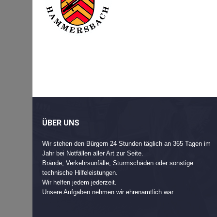
Beitragsnavigation
Post
navigation
ÜBER UNS
Wir stehen den Bürgern 24 Stunden täglich an 365 Tagen im
Jahr bei Notfällen aller Art zur Seite.
Brände, Verkehrsunfälle, Sturmschäden oder sonstige
technische Hilfeleistungen.
Wir helfen jedem jederzeit.
Unsere Aufgaben nehmen wir ehrenamtlich war.