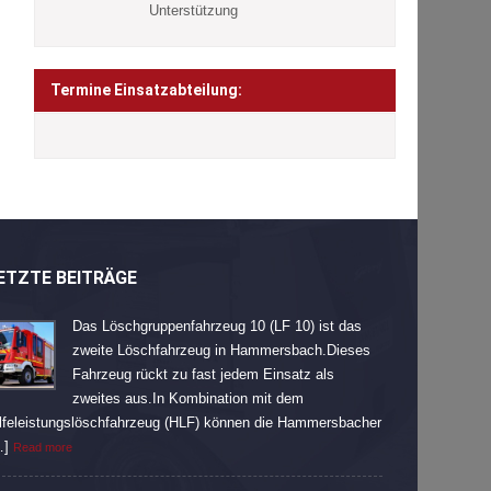
Unterstützung
Termine Einsatzabteilung:
ETZTE BEITRÄGE
Das Löschgruppenfahrzeug 10 (LF 10) ist das
zweite Löschfahrzeug in Hammersbach.Dieses
Fahrzeug rückt zu fast jedem Einsatz als
zweites aus.In Kombination mit dem
lfeleistungslöschfahrzeug (HLF) können die Hammersbacher
…]
Read more