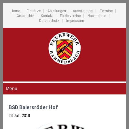
Home
Einsätze
Abteilungen
Ausstattung
Termine
Geschichte
Kontakt
Fördervereine
Nachrichten
Datenschutz
Impressum
Menu
BSD Baiersröder Hof
23 Juli, 2018