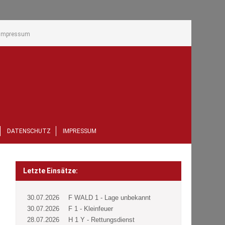
Impressum
DATENSCHUTZ
IMPRESSUM
Letzte Einsätze:
30.07.2026
F WALD 1 - Lage unbekannt
30.07.2026
F 1 - Kleinfeuer
28.07.2026
H 1 Y - Rettungsdienst