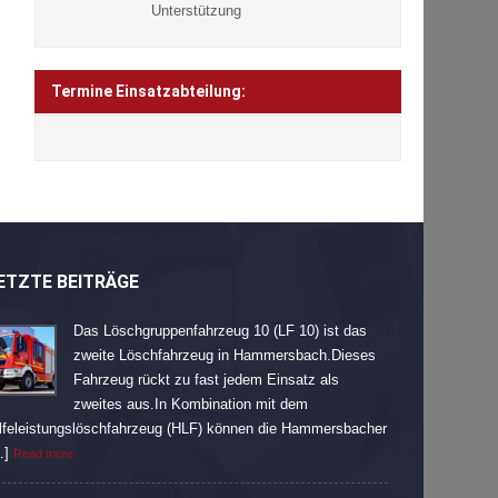
Unterstützung
Termine Einsatzabteilung:
ETZTE BEITRÄGE
Das Löschgruppenfahrzeug 10 (LF 10) ist das
zweite Löschfahrzeug in Hammersbach.Dieses
Fahrzeug rückt zu fast jedem Einsatz als
zweites aus.In Kombination mit dem
lfeleistungslöschfahrzeug (HLF) können die Hammersbacher
…]
Read more