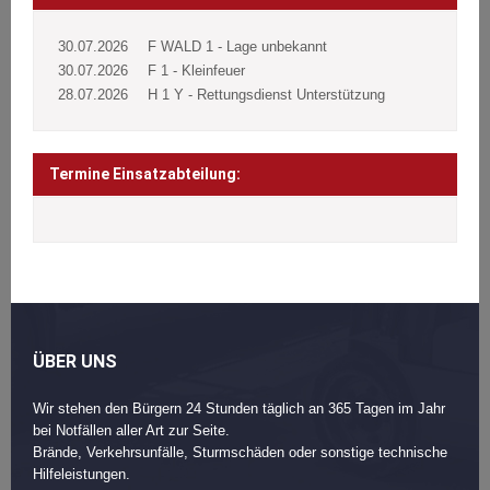
30.07.2026
F WALD 1 - Lage unbekannt
30.07.2026
F 1 - Kleinfeuer
28.07.2026
H 1 Y - Rettungsdienst Unterstützung
Termine Einsatzabteilung:
ÜBER UNS
Wir stehen den Bürgern 24 Stunden täglich an 365 Tagen im Jahr
bei Notfällen aller Art zur Seite.
Brände, Verkehrsunfälle, Sturmschäden oder sonstige technische
Hilfeleistungen.