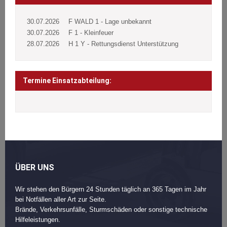
30.07.2026
F WALD 1 - Lage unbekannt
30.07.2026
F 1 - Kleinfeuer
28.07.2026
H 1 Y - Rettungsdienst Unterstützung
Termine Einsatzabteilung:
ÜBER UNS
Wir stehen den Bürgern 24 Stunden täglich an 365 Tagen im Jahr
bei Notfällen aller Art zur Seite.
Brände, Verkehrsunfälle, Sturmschäden oder sonstige technische
Hilfeleistungen.