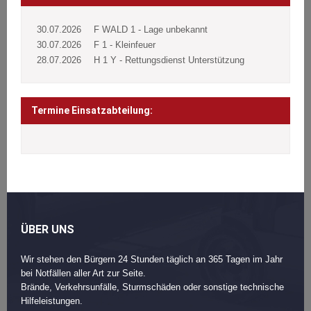
30.07.2026
F WALD 1 - Lage unbekannt
30.07.2026
F 1 - Kleinfeuer
28.07.2026
H 1 Y - Rettungsdienst Unterstützung
Termine Einsatzabteilung:
ÜBER UNS
Wir stehen den Bürgern 24 Stunden täglich an 365 Tagen im Jahr
bei Notfällen aller Art zur Seite.
Brände, Verkehrsunfälle, Sturmschäden oder sonstige technische
Hilfeleistungen.