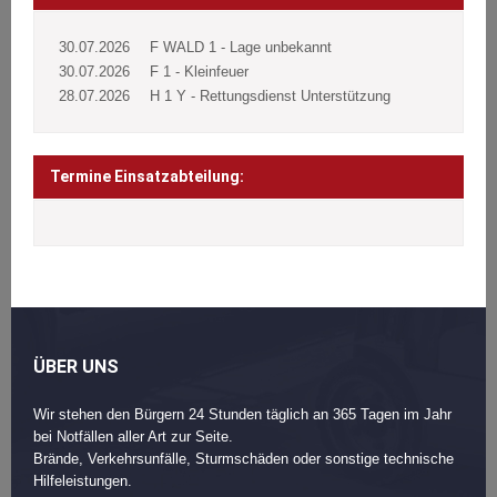
30.07.2026
F WALD 1 - Lage unbekannt
30.07.2026
F 1 - Kleinfeuer
28.07.2026
H 1 Y - Rettungsdienst Unterstützung
Termine Einsatzabteilung:
ÜBER UNS
Wir stehen den Bürgern 24 Stunden täglich an 365 Tagen im Jahr
bei Notfällen aller Art zur Seite.
Brände, Verkehrsunfälle, Sturmschäden oder sonstige technische
Hilfeleistungen.